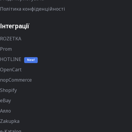
Політика конфіденційності
Інтеграції
ROZETKA
Prom
HOTLINE
New!
OpenCart
nopCommerce
Shopify
eBay
Алло
Zakupka
e-Katalog