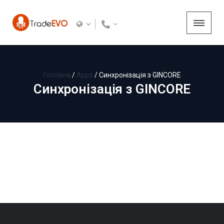
Головна
/
Apps
/
Синхронізація з GINCORE
Синхронізація з GINCORE