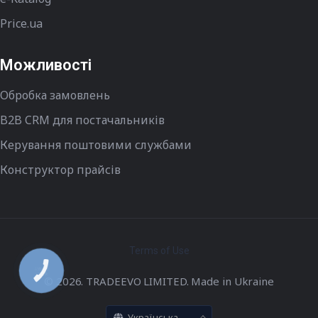
Price.ua
Можливості
Обробка замовлень
B2B CRM для постачальників
Керування поштовими службами
Конструктор прайсів
Terms of Use
КНОПКА
ЗВ'ЯЗКУ
© 2026. TRADEEVO LIMITED. Made in Ukraine
Українська