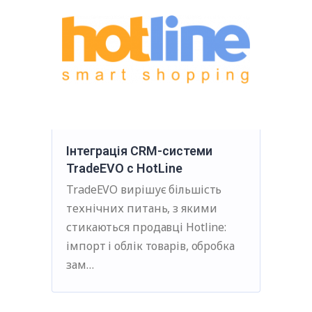
Інтеграція CRM-системи
TradeEVO c HotLine
TradeEVO вирішує більшість
технічних питань, з якими
стикаються продавці Hotline:
імпорт і облік товарів, обробка
зам…