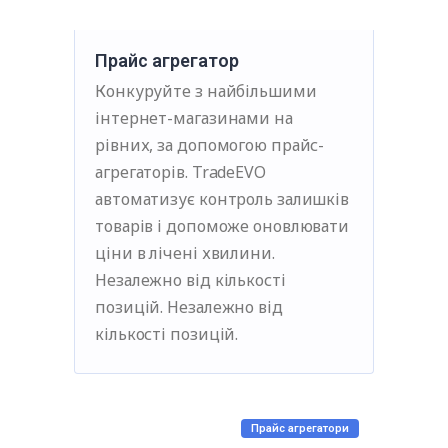
Прайс агрегатор
Конкуруйте з найбільшими
інтернет-магазинами на
рівних, за допомогою прайс-
агрегаторів. TradeEVO
автоматизує контроль залишків
товарів і допоможе оновлювати
ціни в лічені хвилини.
Незалежно від кількості
позицій. Незалежно від
кількості позицій.
Прайс агрегатори