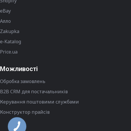
Shopify
eBay
Алло
Zakupka
e-Katalog
Price.ua
Можливості
Обробка замовлень
B2B CRM для постачальників
Керування поштовими службами
Конструктор прайсів