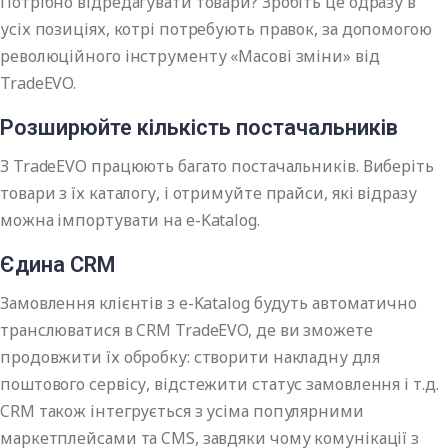
Потрібно відредагувати товари? Зробіть це одразу в
усіх позиціях, котрі потребують правок, за допомогою
революційного інструменту «Масові зміни» від
TradeEVO.
Розширюйте кількість постачальників
З TradeEVO працюють багато постачальників. Виберіть
товари з їх каталогу, і отримуйте прайси, які відразу
можна імпортувати на e-Katalog.
Єдина CRM
Замовлення клієнтів з e-Katalog будуть автоматично
транслюватися в CRM TradeEVO, де ви зможете
продовжити їх обробку: створити накладну для
поштового сервісу, відстежити статус замовлення і т.д.
CRM також інтегрується з усіма популярними
маркетплейсами та CMS, завдяки чому комунікації з