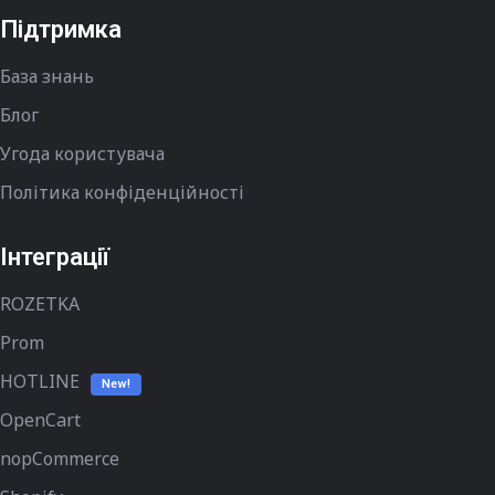
Підтримка
База знань
Блог
Угода користувача
Політика конфіденційності
Інтеграції
ROZETKA
Prom
HOTLINE
New!
OpenCart
nopCommerce