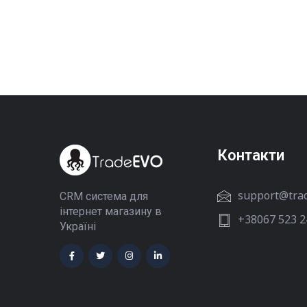
Контакти
support@tra
CRM система для
інтернет магазину в
+38067 523 2
Україні