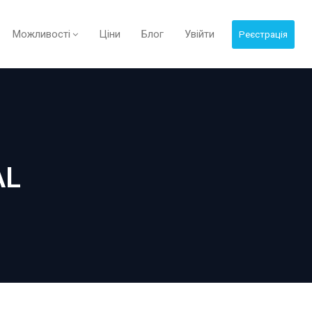
Можливості
Ціни
Блог
Увійти
Реєстрація
AL