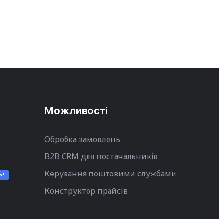
Можливості
Обробка замовлень
B2B CRM для постачальників
Керування поштовими службами
w!
Конструктор прайсів