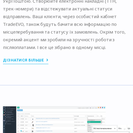
УкрПоштою. Створюйте електронні накладні (ТТН,
трек-номери) та відстежувати актуальні статуси
відправлень. Ваші клієнти, через особистий кабінет
TradeEVO, також будуть бачити всю інформацію по
місцеперебування та статусу їх замовлень. Окрім того,
окремий акцент ми зробили на зручності роботи з
післяоплатами. І все це зібрано в одному місці.
ДІЗНАТИСЯ БІЛЬШЕ