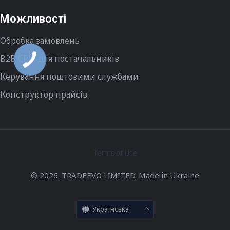
Можливості
Обробка замовлень
B2B CRM для постачальників
Керування поштовими службами
Конструктор прайсів
Terms of Use
© 2026. TRADEEVO LIMITED. Made in Ukraine
Українська