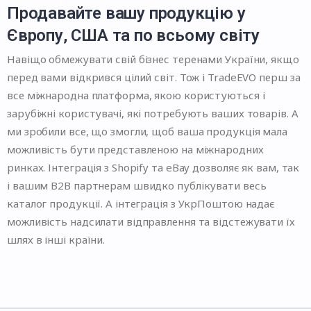
Продавайте вашу продукцію у
Європу, США та по всьому світу
Навіщо обмежувати свій бізнес теренами України, якщо
перед вами відкрився цілий світ. Тож і TradeEVO перш за
все міжнародна платформа, якою користуються і
зарубіжні користувачі, які потребують ваших товарів. А
ми зробили все, що змогли, щоб ваша продукція мала
можливість бути представленою на міжнародних
ринках. Інтеграція з Shopify та eBay дозволяє як вам, так
і вашим B2B партнерам швидко публікувати весь
каталог продукції. А інтеграція з УкрПоштою надає
можливість надсилати відправлення та відстежувати їх
шлях в інші країни.