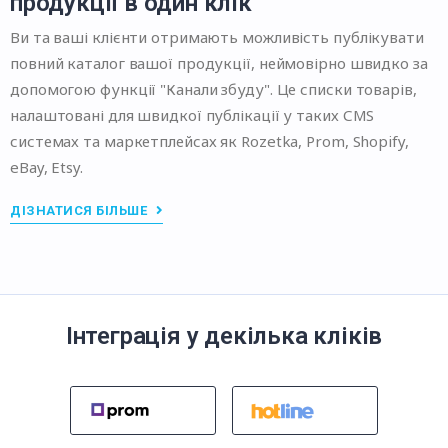
продукції в один клік
Ви та ваші клієнти отримають можливість публікувати
повний каталог вашої продукції, неймовірно швидко за
допомогою функції "Канали збуду". Це списки товарів,
налаштовані для швидкої публікації у таких СMS
системах та маркетплейсах як Rozetka, Prom, Shopify,
eBay, Etsy.
ДІЗНАТИСЯ БІЛЬШЕ
Інтеграція у декілька кліків