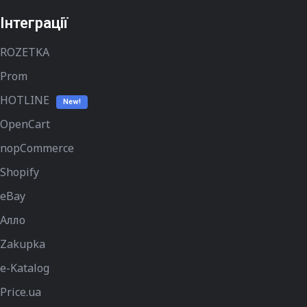
Інтеграції
ROZETKA
Prom
HOTLINE
New!
OpenCart
nopCommerce
Shopify
eBay
Алло
Zakupka
e-Katalog
Price.ua