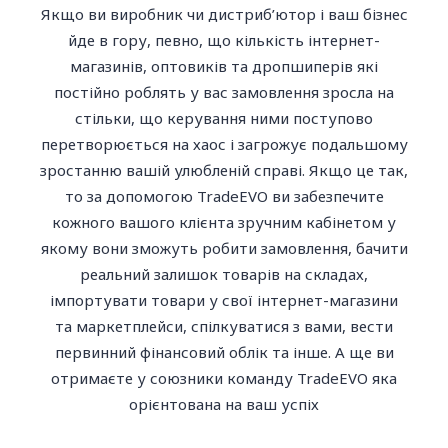
Якщо ви виробник чи дистриб’ютор і ваш бізнес
йде в гору, певно, що кількість інтернет-
магазинів, оптовиків та дропшиперів які
постійно роблять у вас замовлення зросла на
стільки, що керування ними поступово
перетворюється на хаос і загрожує подальшому
зростанню вашій улюбленій справі. Якщо це так,
то за допомогою TradeEVO ви забезпечите
кожного вашого клієнта зручним кабінетом у
якому вони зможуть робити замовлення, бачити
реальний залишок товарів на складах,
імпортувати товари у свої інтернет-магазини
та маркетплейси, спілкуватися з вами, вести
первинний фінансовий облік та інше. А ще ви
отримаєте у союзники команду TradeEVO яка
орієнтована на ваш успіх