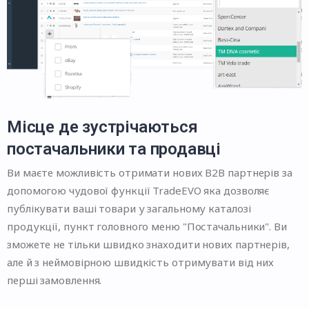
Місце де зустрічаються
постачальники та продавці
Ви маєте можливість отримати нових B2B партнерів за
допомогою чудової функції TradeEVO яка дозволяє
публікувати ваші товари у загальному каталозі
продукції, пункт головного меню "Постачальники". Ви
зможете не тільки швидко знаходити нових партнерів,
але й з неймовірною швидкість отримувати від них
перші замовлення.