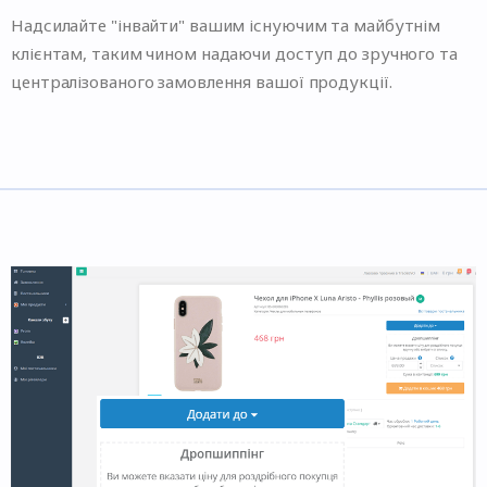
Надсилайте "інвайти" вашим існуючим та майбутнім
клієнтам, таким чином надаючи доступ до зручного та
централізованого замовлення вашої продукції.