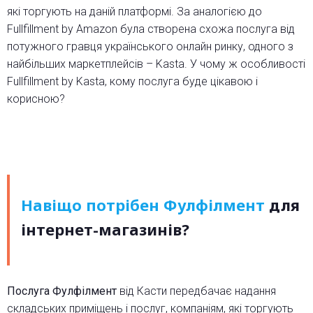
які торгують на даній платформі. За аналогією до
Fullfillment by Amazon була створена схожа послуга від
потужного гравця українського онлайн ринку, одного з
найбільших маркетплейсів – Kasta. У чому ж особливості
Fullfillment by Kasta, кому послуга буде цікавою і
корисною?
Навіщо потрібен Фулфілмент
для
інтернет-магазинів?
Послуга Фулфілмент
від Касти передбачає надання
складських приміщень і послуг, компаніям, які торгують