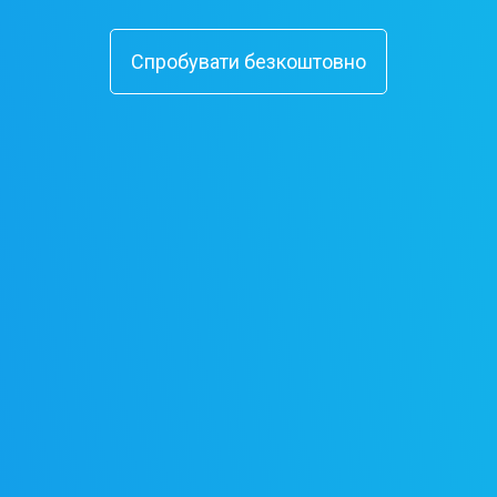
Спробувати безкоштовно
Спробувати безкоштовно
Спробувати безкоштовно