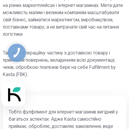
на різних маркетплейсах і інтернет магазинах. Мета-дати
можливість малим і великим компаніям масштабувати
свій бізнес, займатися маркетингом, виробництвом,
поставками товару, а не витрачати свій час на питання
логістики.
Так, всю операційну частину з доставкою товару і
прийомом повернень, вкладенням всієї документації,
чеків, обробкою платежів бере на себе Fulfillment by
Kasta (FBK).
Тобто фулфілмент для інтернет-магазинів вигідний у
багатьох аспектах. Адже Kasta самостійно
приймає, обробляє, доставляє замовлення, веде