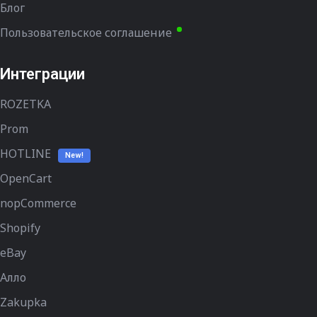
Блог
Пользовательское соглашение
Интеграции
ROZETKA
Prom
HOTLINE
New!
OpenCart
nopCommerce
Shopify
eBay
Алло
Zakupka