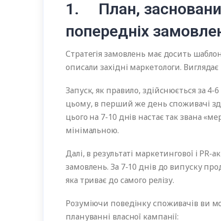
1. План, засновани
попередніх замовле
Стратегія замовлень має досить шабло
описали західні маркетологи. Виглядає в
Запуск, як правило, здійснюється за 4-
цьому, в перший же день споживачі зд
цього на 7-10 днів настає так звана «ме
мінімальною.
Далі, в результаті маркетингової і PR-
замовлень. За 7-10 днів до випуску пр
яка триває до самого релізу.
Розуміючи поведінку споживачів ви м
плануванні власної кампанії: