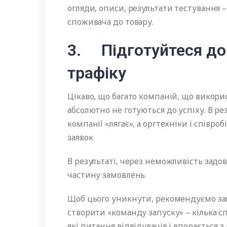
огляди, описи, результати тестування 
споживача до товару.
3. Підготуйтеся до 
трафіку
Цікаво, що багато компаній, що викор
абсолютно не готуються до успіху. В рез
компанії «лягає», а оргтехніки і співро
заявок.
В результаті, через неможливість зад
частину замовлень.
Щоб цього уникнути, рекомендуємо зав
створити «команду запуску» – кілька сп
які питання відвідувачів і впорається 