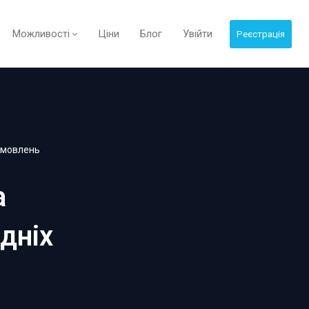
Можливості
Ціни
Блог
Увійти
Реєстрація
замовлень
а
дніх