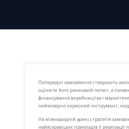
Попередні замовлення створюють ажіо
оцінити його ринковий попит, а голов
фінансування виробництва і маркетинг
неймовірно корисний інструмент, не
На міжнародній арені стратегія замовл
найяскравіших прикладів її реалізації 