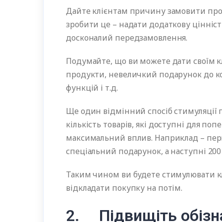
Дайте клієнтам причину замовити прод
зробити це – надати додаткову цінніст
досконалий передзамовлення.
Подумайте, що ви можете дати своїм к
продукти, невеличкий подарунок до к
функцій і т.д.
Ще один відмінний спосіб стимуляції 
кількість товарів, які доступні для по
максимальний вплив. Наприклад – пер
спеціальний подарунок, а наступні 20
Таким чином ви будете стимулювати клі
відкладати покупку на потім.
2. Підвищіть обізн