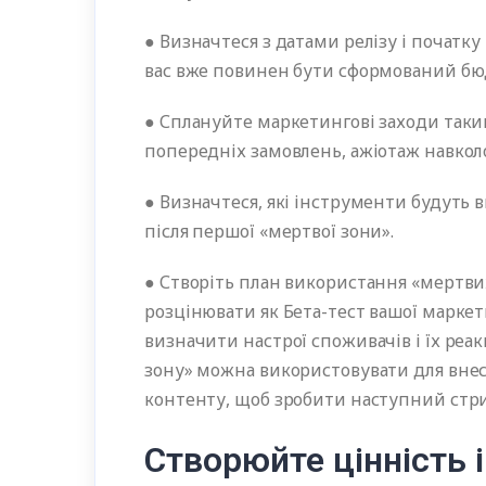
● Визначтеся з датами релізу і початк
вас вже повинен бути сформований 
● Сплануйте маркетингові заходи так
попередніх замовлень, ажіотаж навк
● Визначтеся, які інструменти будуть
після першої «мертвої зони».
● Створіть план використання «мертв
розцінювати як Бета-тест вашої маркет
визначити настрої споживачів і їх реак
зону» можна використовувати для внесе
контенту, щоб зробити наступний ст
Створюйте цінність 